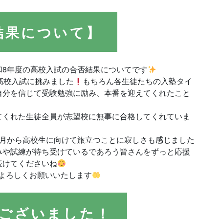
結果について】
和8年度の高校入試の合否結果についてです
高校入試に挑みました
もちろん各生徒たちの入塾タイ
自分を信じて受験勉強に励み、本番を迎えてくれたこと
てくれた生徒全員が志望校に無事に合格してくれていま
4月から高校生に向けて旅立つことに寂しさも感じました
みや試練が待ち受けているであろう皆さんをずっと応援
続けてくださいね
よろしくお願いいたします
ございました！