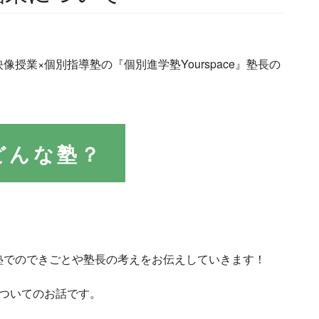
授業×個別指導塾の『個別進学塾Yourspace』塾長の
てどんな塾？
塾でのできごとや塾長の考えをお伝えしていきます！
についてのお話です。