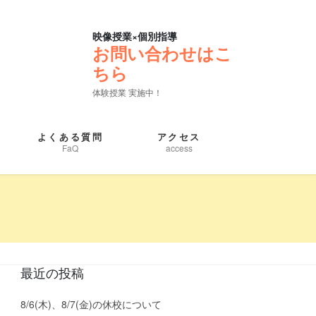
映像授業×個別指導
お問い合わせはこ
ちら
体験授業 実施中！
よくある質問
アクセス
FaQ
access
最近の投稿
8/6(木)、8/7(金)の休校について