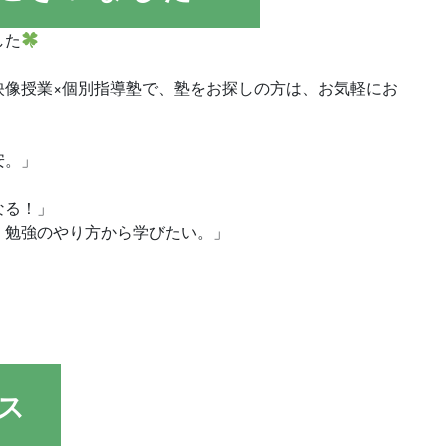
した
映像授業×個別指導塾で、塾をお探しの方は、お気軽にお
安。」
なる！」
、勉強のやり方から学びたい。」
ス