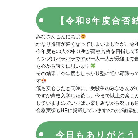
【令和8年度合否
みなさんこんにちは
かなり投稿が遅くなってしまいましたが、令
今年度も30人の中３生が高校合格を目指して
ミングはバラバラですが一人一人が最後まで
を心から誇りに思います
その結果、今年度もしっかり塾に通い頑張っ
す
僕も安心したと同時に、受験生のみなさんが
ですが高校入学した後も、今まで以上の楽し
していますのでいっぱい楽しみながら努力も
合格実績もHPに掲載していますのでご確認を
今日もありがとう