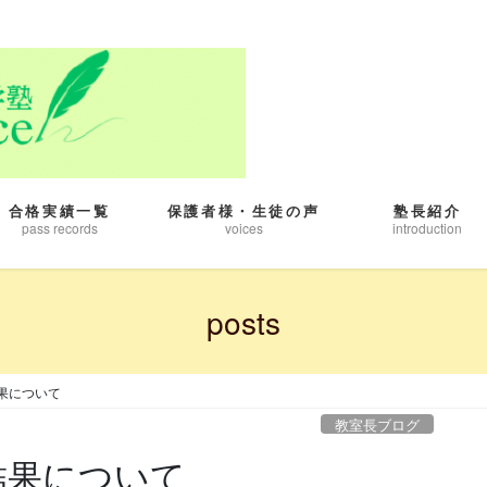
合格実績一覧
保護者様・生徒の声
塾長紹介
pass records
voices
introduction
posts
果について
教室長ブログ
結果について