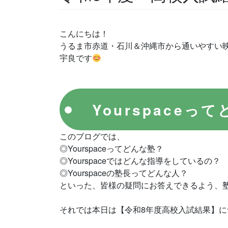
こんにちは！
うるま市赤道・石川＆沖縄市から通いやすい映像
宇良です
Yourspaceっ
このブログでは、
◎Yourspaceってどんな塾？
◎Yourspaceではどんな指導をしているの？
◎Yourspaceの塾長ってどんな人？
といった、皆様の疑問にお答えできるよう、
それでは本日は【令和8年度高校入試結果】