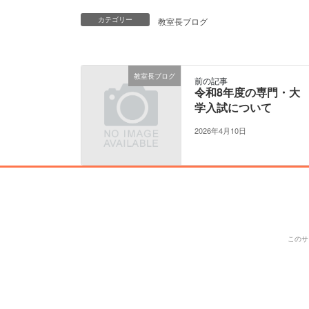
カテゴリー
教室長ブログ
教室長ブログ
前の記事
令和8年度の専門・大
学入試について
2026年4月10日
このサ