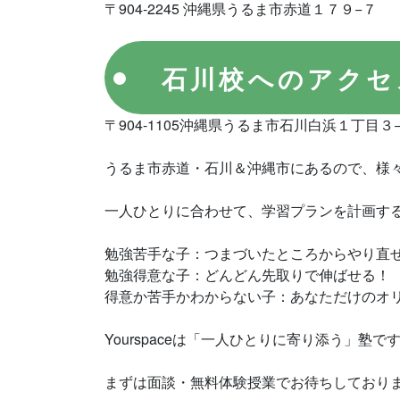
〒904-2245 沖縄県うるま市赤道１７９−７
石川校へのアクセ
〒904-1105沖縄県うるま市石川白浜１丁目３
うるま市赤道・石川＆沖縄市にあるので、様
一人ひとりに合わせて、学習プランを計画す
勉強苦手な子：つまづいたところからやり直
勉強得意な子：どんどん先取りで伸ばせる！
得意か苦手かわからない子：あなただけのオ
Yourspaceは「一人ひとりに寄り添う」塾で
まずは面談・無料体験授業でお待ちしており