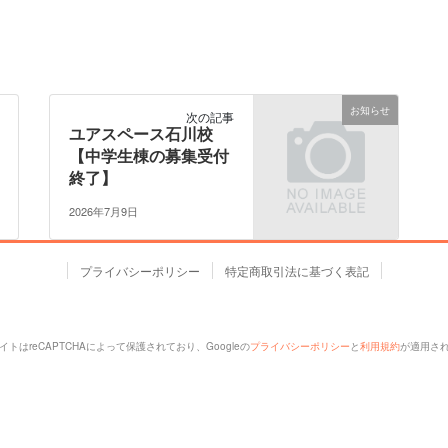
お知らせ
次の記事
ユアスペース石川校
【中学生棟の募集受付
終了】
2026年7月9日
プライバシーポリシー
特定商取引法に基づく表記
イトはreCAPTCHAによって保護されており、Googleの
プライバシーポリシー
と
利用規約
が適用さ