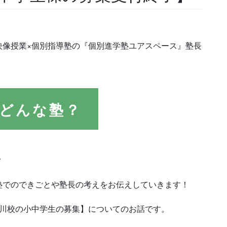
映像授業×個別指導塾の『個別進学塾ユアスペース』塾長
どんな塾？
？
塾でのできごとや塾長の考えをお伝えしていきます！
石川校の小中学生の募集】についてのお話です。