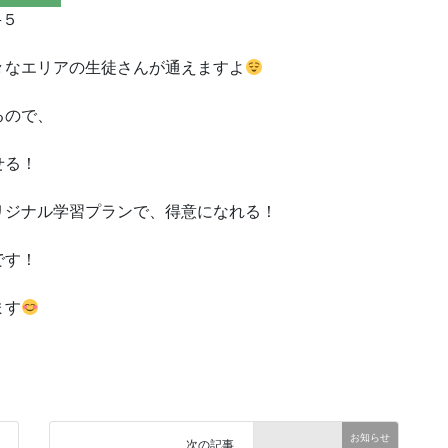
−５
々なエリアの生徒さんが通えますよ
るので、
せる！
リジナル学習プランで、得意になれる！
です！
ます
お知らせ
次の記事