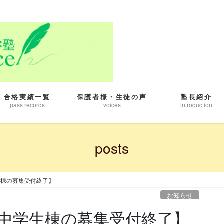
合格実績一覧
保護者様・生徒の声
塾長紹介
pass records
voices
introduction
posts
生棟の募集受付終了】
お知らせ
中学生棟の募集受付終了】