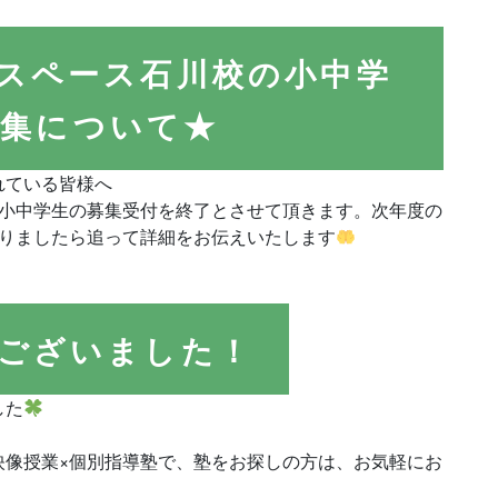
アスペース石川校の小中学
募集について★
れている皆様へ
の小中学生の募集受付を終了とさせて頂きます。次年度の
なりましたら追って詳細をお伝えいたします
ございました！
した
映像授業×個別指導塾で、塾をお探しの方は、お気軽にお