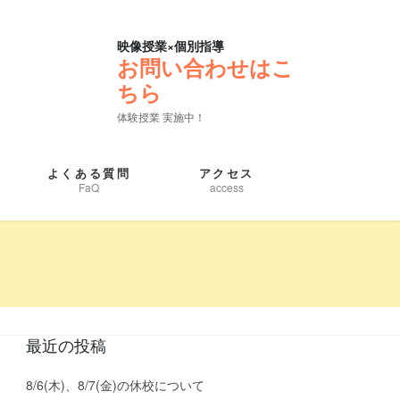
映像授業×個別指導
お問い合わせはこ
ちら
体験授業 実施中！
よくある質問
アクセス
FaQ
access
最近の投稿
8/6(木)、8/7(金)の休校について