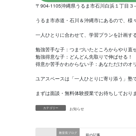
〒904-1105沖縄県うるま市石川白浜１丁目３
うるま市赤道・石川＆沖縄市にあるので、様
一人ひとりに合わせて、学習プランを計画す
勉強苦手な子：つまづいたところからやり直
勉強得意な子：どんどん先取りで伸ばせる！
得意か苦手かわからない子：あなただけのオ
ユアスペースは「一人ひとりに寄り添う」塾
まずは面談・無料体験授業でお待ちしており
カテゴリー
お知らせ
教室長ブログ
前の記事