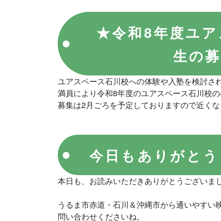
★令和8年度ユ
生の
ユアスペース石川校への体験や入塾を検討さ
満員により令和8年度のユアスペース石川校
募集は2月ごろを予定しておりますので近く
今日もありがとう
本日も、お読みいただきありがとうございま
うるま市赤道・石川＆沖縄市から通いやすい
問い合わせくださいね。